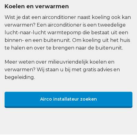
Koelen en verwarmen
Wist je dat een airconditioner naast koeling ook kan
verwarmen? Een airconditioner is een tweedelige
lucht-naar-lucht warmtepomp die bestaat uit een
binnen- en een buitenunit. Om koeling uit het huis
te halen en over te brengen naar de buitenunit.
Meer weten over milieuvriendelijk koelen en
verwarmen? Wij staan u bij met gratis advies en
begeleiding.
Airco installateur zoeken