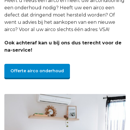
Heeft u reeds een airco en heeft uw airconditioning
een onderhoud nodig? Heeft uw een airco een
defect dat dringend moet hersteld worden? Of
went u advies bij het aankopen van een nieuwe
airco? Voor al uw airco slechts één adres: VSA!
Ook achteraf kan u bij ons dus terecht voor de
na-service!
Offerte airco onderhoud