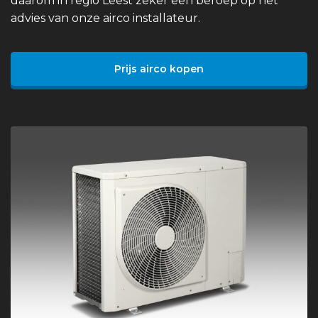
daarom in regio Leest zeker een beroep op het
advies van onze airco installateur.
Prijs airco kopen