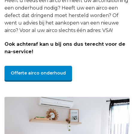
Heeft u reeds een airco en heeft uw airconditioning
een onderhoud nodig? Heeft uw een airco een
defect dat dringend moet hersteld worden? Of
went u advies bij het aankopen van een nieuwe
airco? Voor al uw airco slechts één adres: VSA!
Ook achteraf kan u bij ons dus terecht voor de
na-service!
Offerte airco onderhoud