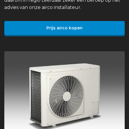
daarom in regio Leefdaal zeker een beroep op het
advies van onze airco installateur.
Prijs airco kopen