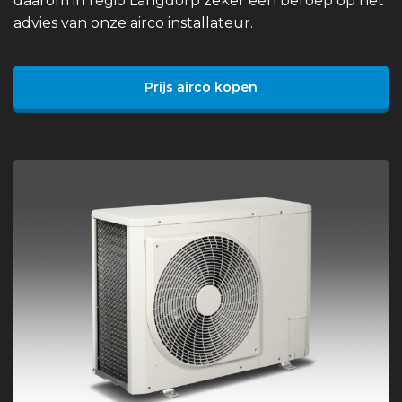
daarom in regio Langdorp zeker een beroep op het
advies van onze airco installateur.
Prijs airco kopen