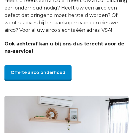
Heeft u reeds een airco en heeft uw airconditioning
een onderhoud nodig? Heeft uw een airco een
defect dat dringend moet hersteld worden? Of
went u advies bij het aankopen van een nieuwe
airco? Voor al uw airco slechts één adres: VSA!
Ook achteraf kan u bij ons dus terecht voor de
na-service!
Offerte airco onderhoud