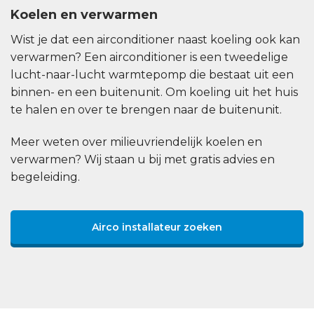
Koelen en verwarmen
Wist je dat een airconditioner naast koeling ook kan
verwarmen? Een airconditioner is een tweedelige
lucht-naar-lucht warmtepomp die bestaat uit een
binnen- en een buitenunit. Om koeling uit het huis
te halen en over te brengen naar de buitenunit.
Meer weten over milieuvriendelijk koelen en
verwarmen? Wij staan u bij met gratis advies en
begeleiding.
Airco installateur zoeken