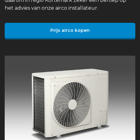
daarom in regio Kortemark zeker een beroep op
het advies van onze airco installateur.
Prijs airco kopen