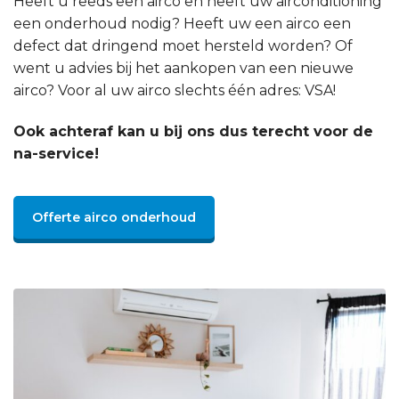
Heeft u reeds een airco en heeft uw airconditioning
een onderhoud nodig? Heeft uw een airco een
defect dat dringend moet hersteld worden? Of
went u advies bij het aankopen van een nieuwe
airco? Voor al uw airco slechts één adres: VSA!
Ook achteraf kan u bij ons dus terecht voor de
na-service!
Offerte airco onderhoud