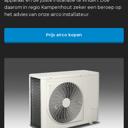
apparaat en de juiste installatie te vinden. Doe
daarom in regio Kampenhout zeker een beroep op
het advies van onze airco installateur.
Prijs airco kopen