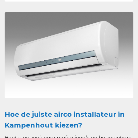
Hoe de juiste airco installateur in
Kampenhout kiezen?
Bent u op zoek naar professionele en betrouwbare