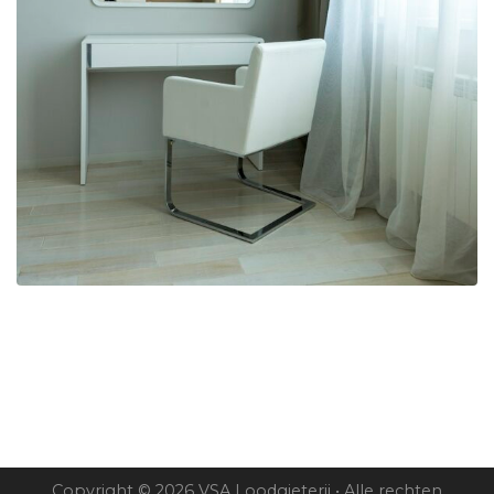
Copyright © 2026 VSA Loodgieterij • Alle rechten