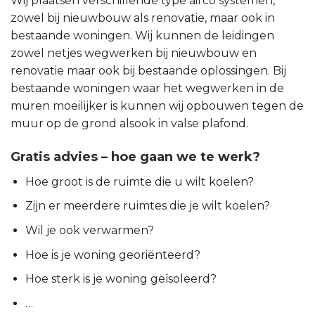
Wij plaatsen verschillende type airco systemen,
zowel bij nieuwbouw als renovatie, maar ook in
bestaande woningen. Wij kunnen de leidingen
zowel netjes wegwerken bij nieuwbouw en
renovatie maar ook bij bestaande oplossingen. Bij
bestaande woningen waar het wegwerken in de
muren moeilijker is kunnen wij opbouwen tegen de
muur op de grond alsook in valse plafond.
Gratis advies – hoe gaan we te werk?
Hoe groot is de ruimte die u wilt koelen?
Zijn er meerdere ruimtes die je wilt koelen?
Wil je ook verwarmen?
Hoe is je woning georiënteerd?
Hoe sterk is je woning geïsoleerd?
…