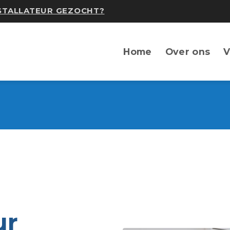
NSTALLATEUR GEZOCHT?
Home
Over ons
V
ur