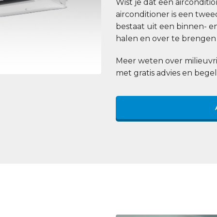
Wist je dat een aircondit
airconditioner is een tw
bestaat uit een binnen- e
halen en over te brengen 
Meer weten over milieuvri
met gratis advies en begel