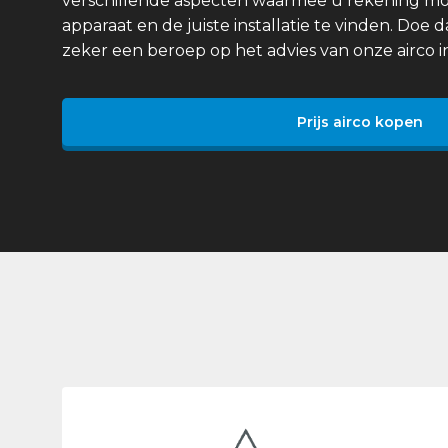
verschillende aspecten waarmee u rekening mo
apparaat en de juiste installatie te vinden. Doe
zeker een beroep op het advies van onze airco in
Prijs airco kopen