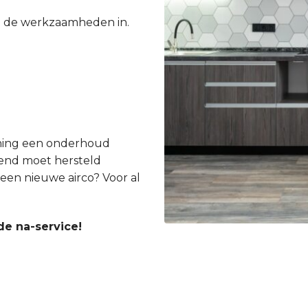
e de werkzaamheden in.
ioning een onderhoud
gend moet hersteld
een nieuwe airco? Voor al
de na-service!