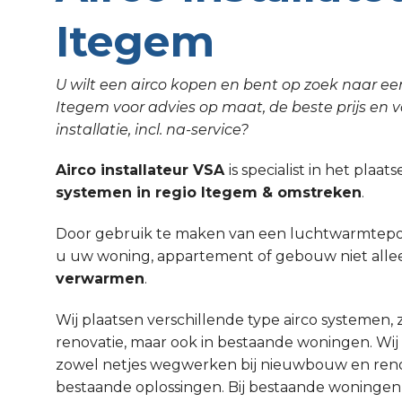
Itegem
U wilt een airco kopen en bent op zoek naar een
Itegem voor advies op maat, de beste prijs en 
installatie, incl. na-service?
Airco installateur VSA
is specialist in het plaa
systemen in regio Itegem & omstreken
.
Door gebruik te maken van een luchtwarmtepom
u uw woning, appartement of gebouw niet all
verwarmen
.
Wij plaatsen verschillende type airco systemen,
renovatie, maar ook in bestaande woningen. Wi
zowel netjes wegwerken bij nieuwbouw en renov
bestaande oplossingen. Bij bestaande woninge