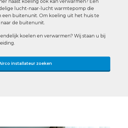
ioner naast koeling ook kan verwarmen? Een
eedelige lucht-naar-lucht warmtepomp die
n een buitenunit. Om koeling uit het huis te
naar de buitenunit.
endelijk koelen en verwarmen? Wij staan u bij
eiding.
Airco installateur zoeken