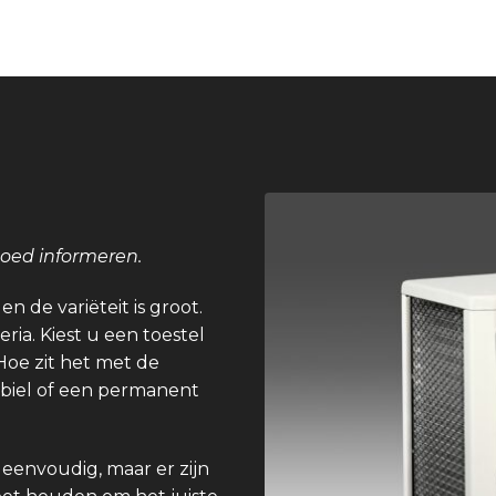
goed informeren.
n de variëteit is groot.
eria. Kiest u een toestel
Hoe zit het met de
obiel of een permanent
 eenvoudig, maar er zijn