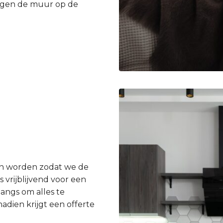
egen de muur op de
en worden zodat we de
 vrijblijvend voor een
langs om alles te
dien krijgt een offerte