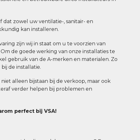
jf dat zowel uw ventilatie-, sanitair- en
undig kan installeren.
aring zijn wij in staat om u te voorzien van
. Om de goede werking van onze installaties te
el gebruik van de A-merken en materialen. Zo
ij de installatie.
u niet alleen bijstaan bij de verkoop, maar ook
hteraf verder helpen bij problemen en
arom perfect bij VSA!
n