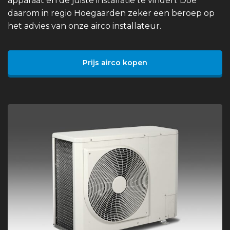
apparaat en de juiste installatie te vinden. Doe
daarom in regio Hoegaarden zeker een beroep op
het advies van onze airco installateur.
Prijs airco kopen