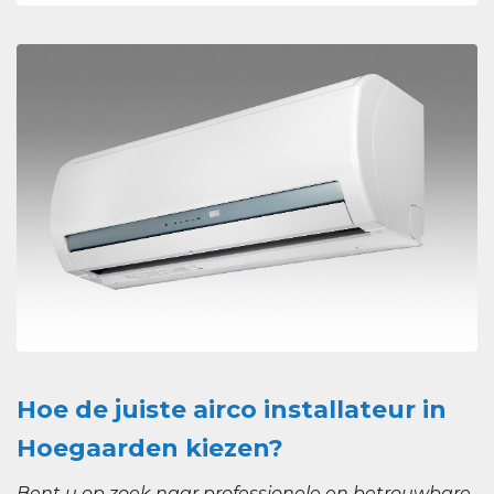
Hoe de juiste airco installateur in
Hoegaarden kiezen?
Bent u op zoek naar professionele en betrouwbare