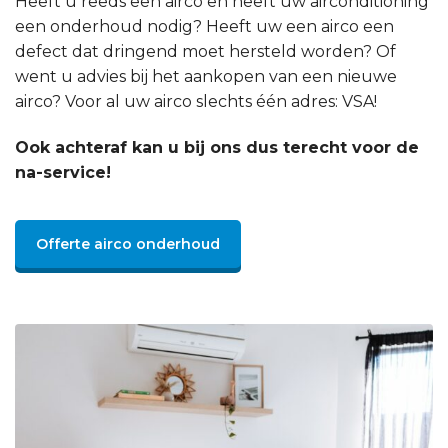
Heeft u reeds een airco en heeft uw airconditioning
een onderhoud nodig? Heeft uw een airco een
defect dat dringend moet hersteld worden? Of
went u advies bij het aankopen van een nieuwe
airco? Voor al uw airco slechts één adres: VSA!
Ook achteraf kan u bij ons dus terecht voor de
na-service!
Offerte airco onderhoud