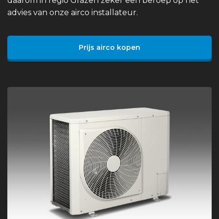
daarom in regio Grazen zeker een beroep op het
advies van onze airco installateur.
Prijs airco kopen