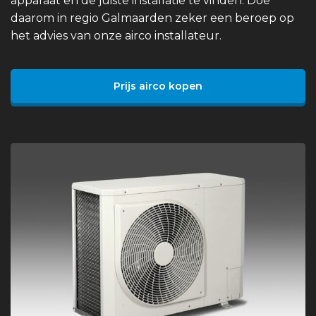
apparaat en de juiste installatie te vinden. Doe
daarom in regio Galmaarden zeker een beroep op
het advies van onze airco installateur.
Prijs airco kopen