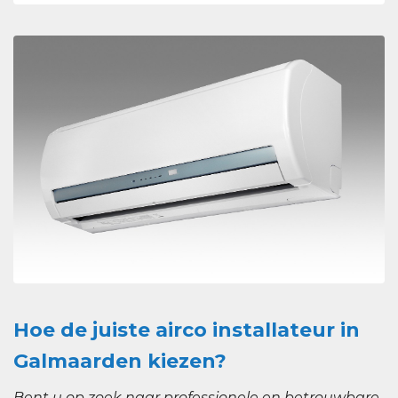
Hoe de juiste airco installateur in
Galmaarden kiezen?
Bent u op zoek naar professionele en betrouwbare