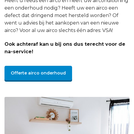
Heeft u reeds een airco en heeft uw airconditioning
een onderhoud nodig? Heeft uw een airco een
defect dat dringend moet hersteld worden? Of
went u advies bij het aankopen van een nieuwe
airco? Voor al uw airco slechts één adres: VSA!
Ook achteraf kan u bij ons dus terecht voor de
na-service!
Offerte airco onderhoud