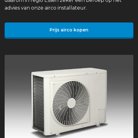
daarom in regio Essen zeker een beroep op het
advies van onze airco installateur.
Prijs airco kopen