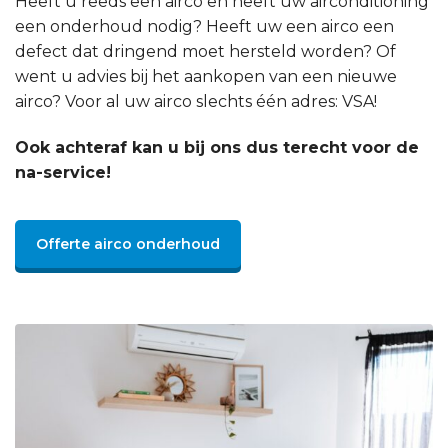
Heeft u reeds een airco en heeft uw airconditioning
een onderhoud nodig? Heeft uw een airco een
defect dat dringend moet hersteld worden? Of
went u advies bij het aankopen van een nieuwe
airco? Voor al uw airco slechts één adres: VSA!
Ook achteraf kan u bij ons dus terecht voor de
na-service!
Offerte airco onderhoud