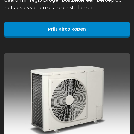
daarom in regio Drogenbos zeker een beroep op
het advies van onze airco installateur.
Prijs airco kopen