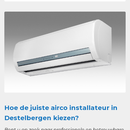
Hoe de juiste airco installateur in
Destelbergen kiezen?
Bent u op zoek naar professionele en betrouwbare