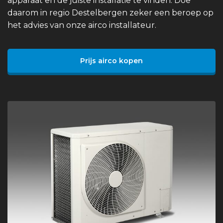
apparaat en de juiste installatie te vinden. Doe
daarom in regio Destelbergen zeker een beroep op
het advies van onze airco installateur.
Prijs airco kopen