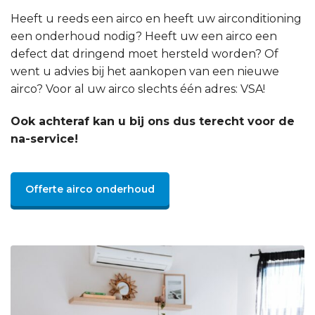
Heeft u reeds een airco en heeft uw airconditioning
een onderhoud nodig? Heeft uw een airco een
defect dat dringend moet hersteld worden? Of
went u advies bij het aankopen van een nieuwe
airco? Voor al uw airco slechts één adres: VSA!
Ook achteraf kan u bij ons dus terecht voor de
na-service!
Offerte airco onderhoud