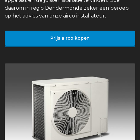
apparaat en de juiste installatie te vinden. Doe
daarom in regio Dendermonde zeker een beroep
op het advies van onze airco installateur.
Prijs airco kopen