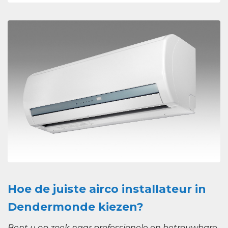
Hoe de juiste airco installateur in
Dendermonde kiezen?
Bent u op zoek naar professionele en betrouwbare