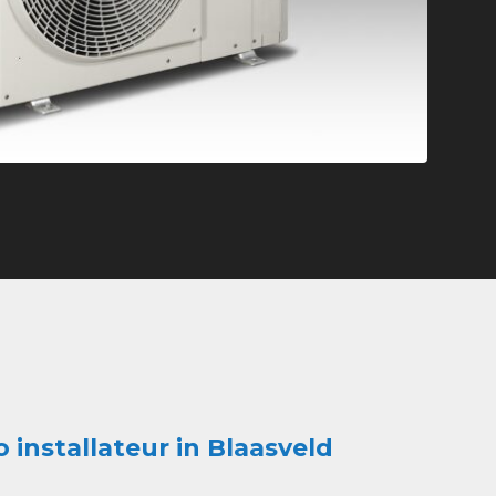
o installateur in Blaasveld