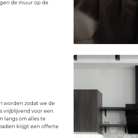
egen de muur op de
en worden zodat we de
 vrijblijvend voor een
n langs om alles te
dien krijgt een offerte