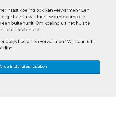
n
ioner naast koeling ook kan verwarmen? Een
eedelige lucht-naar-lucht warmtepomp die
n een buitenunit. Om koeling uit het huis te
naar de buitenunit.
endelijk koelen en verwarmen? Wij staan u bij
eiding.
Airco installateur zoeken