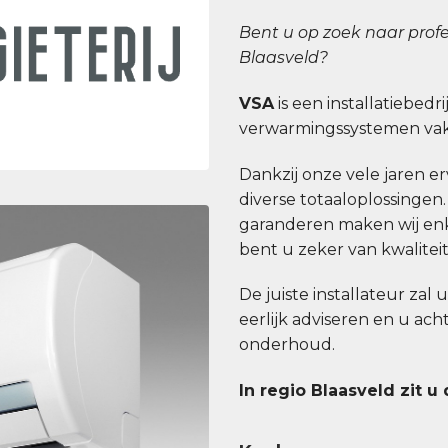
Bent u op zoek naar profe
Blaasveld?
VSA
is een installatiebedri
verwarmingssystemen vakk
Dankzij onze vele jaren erv
diverse totaaloplossingen
garanderen maken wij enk
bent u zeker van kwaliteit b
De juiste installateur zal 
eerlijk adviseren en u ac
onderhoud.
In regio Blaasveld zit u