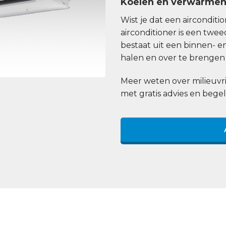
Koelen en verwarme
Wist je dat een aircondit
airconditioner is een tw
bestaat uit een binnen- e
halen en over te brengen 
Meer weten over milieuvri
met gratis advies en begel