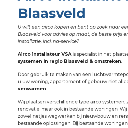
Blaasveld
U wilt een airco kopen en bent op zoek naar een
Blaasveld voor advies op maat, de beste prijs e
installatie, incl. na-service?
Airco installateur VSA
is specialist in het plaa
systemen in regio Blaasveld & omstreken
.
Door gebruik te maken van een luchtwarmtepom
u uw woning, appartement of gebouw niet all
verwarmen
.
Wij plaatsen verschillende type airco systemen,
renovatie, maar ook in bestaande woningen. Wi
zowel netjes wegwerken bij nieuwbouw en renov
bestaande oplossingen. Bij bestaande woninge