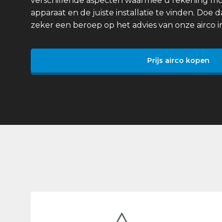
verschillende aspecten waarmee u rekening mo
apparaat en de juiste installatie te vinden. Doe 
zeker een beroep op het advies van onze airco in
Prijs airco kopen