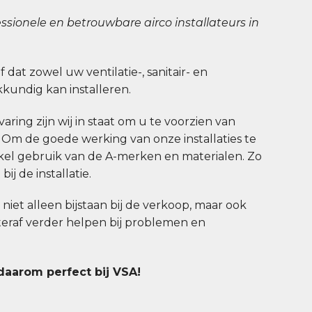
ssionele en betrouwbare airco installateurs in
jf dat zowel uw ventilatie-, sanitair- en
undig kan installeren.
aring zijn wij in staat om u te voorzien van
. Om de goede werking van onze installaties te
el gebruik van de A-merken en materialen. Zo
ij de installatie.
u niet alleen bijstaan bij de verkoop, maar ook
hteraf verder helpen bij problemen en
 daarom perfect bij VSA!