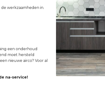
e de werkzaamheden in.
ioning een onderhoud
gend moet hersteld
een nieuwe airco? Voor al
de na-service!