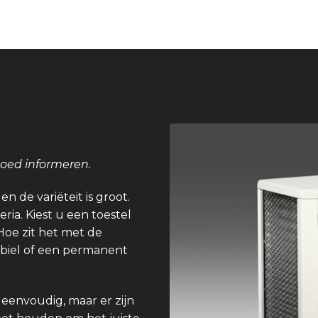
goed informeren.
n de variëteit is groot.
eria. Kiest u een toestel
Hoe zit het met de
obiel of een permanent
 eenvoudig, maar er zijn