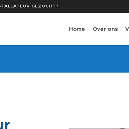
NSTALLATEUR GEZOCHT?
Home
Over ons
V
ur