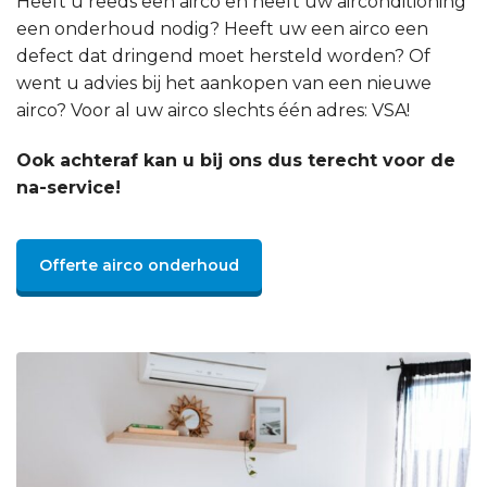
Heeft u reeds een airco en heeft uw airconditioning
een onderhoud nodig? Heeft uw een airco een
defect dat dringend moet hersteld worden? Of
went u advies bij het aankopen van een nieuwe
airco? Voor al uw airco slechts één adres: VSA!
Ook achteraf kan u bij ons dus terecht voor de
na-service!
Offerte airco onderhoud