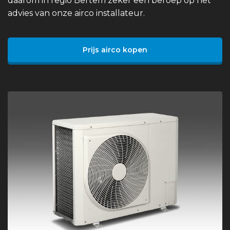
daarom in regio Bertem zeker een beroep op het
advies van onze airco installateur.
Prijs airco kopen