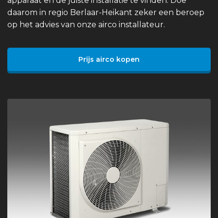
apparaat en de juiste installatie te vinden. Doe
daarom in regio Berlaar-Heikant zeker een beroep
op het advies van onze airco installateur.
Prijs airco kopen