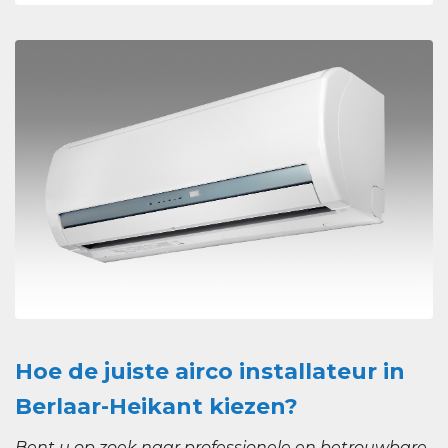
Hoe de juiste airco installateur in
Berlaar-Heikant kiezen?
Bent u op zoek naar professionele en betrouwbare