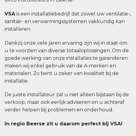
VSA
is een installatiebedrijf dat zowel uw ventilatie-,
sanitair- en verwarmingssystemen vakkundig kan
installeren.
Dankzij onze vele jaren ervaring zijn wij in staat om
u te voorzien van diverse totaaloplossingen. Om de
goede werking van onze installaties te garanderen
maken wij enkel gebruik van de A-merken en
materialen. Zo bent u zeker van kwaliteit bij de
installatie.
De juiste installateur zal u niet alleen bijstaan bij de
verkoop, maar ook eerlijk adviseren en u achteraf
verder helpen bij problemen en onderhoud.
In regio Beerse zit u daarom perfect bij VSA!