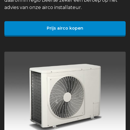
daarom in regio Beerse zeker een beroep op het
advies van onze airco installateur.
Prijs airco kopen