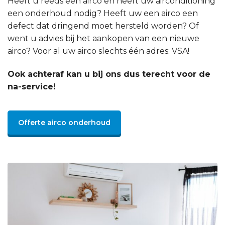
Heeft u reeds een airco en heeft uw airconditioning
een onderhoud nodig? Heeft uw een airco een
defect dat dringend moet hersteld worden? Of
went u advies bij het aankopen van een nieuwe
airco? Voor al uw airco slechts één adres: VSA!
Ook achteraf kan u bij ons dus terecht voor de
na-service!
Offerte airco onderhoud