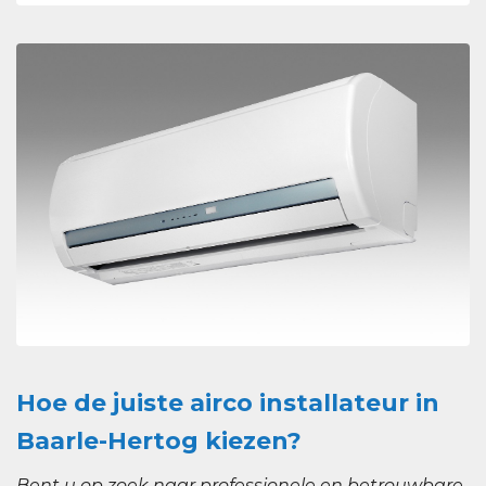
Hoe de juiste airco installateur in
Baarle-Hertog kiezen?
Bent u op zoek naar professionele en betrouwbare