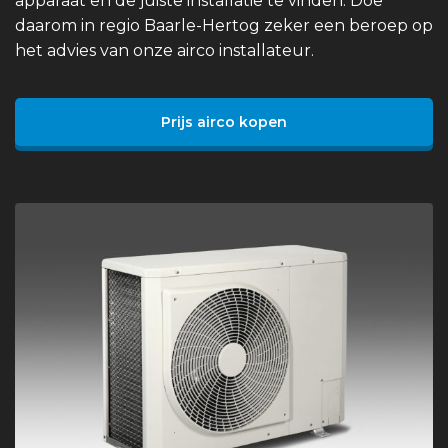
apparaat en de juiste installatie te vinden. Doe
daarom in regio Baarle-Hertog zeker een beroep op
het advies van onze airco installateur.
Prijs airco kopen